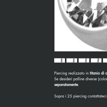
Piercing realizzato in
titanio di 
Se desideri palline diverse (color
separatamente
.
Sopra i 25 piercing contattateci