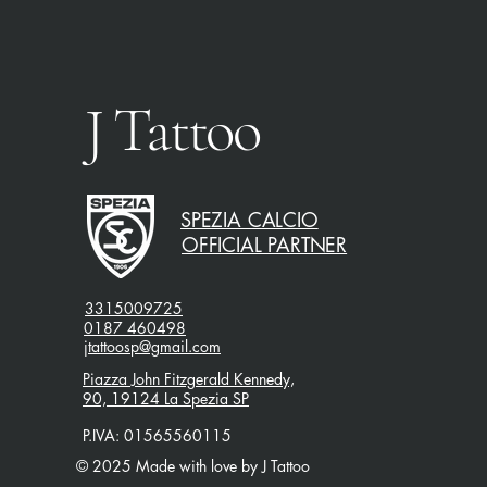
J Tattoo
SPEZIA CALCIO
OFFICIAL PARTNER
3315009725
0187 460498
jtattoosp@gmail.com
Piazza John Fitzgerald Kennedy,
90, 19124 La Spezia SP
P.IVA: 01565560115
© 2025 Made with love by J Tattoo