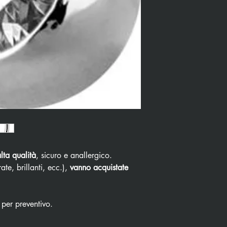
alta qualità
, sicuro e anallergico.
ate, brillanti, ecc.),
vanno acquistate
 per preventivo.