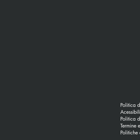
Politica 
Acessibil
Politica 
Termine e
Politiche 