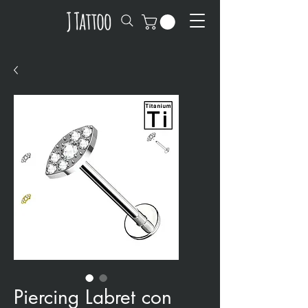
Piercing Labret con