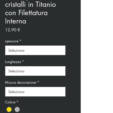
cristalli in Titanio
con Filettatura
Interna
Prezzo
12,90 €
spessore
*
Lunghezza
*
Misura decorazione
*
Colore
*