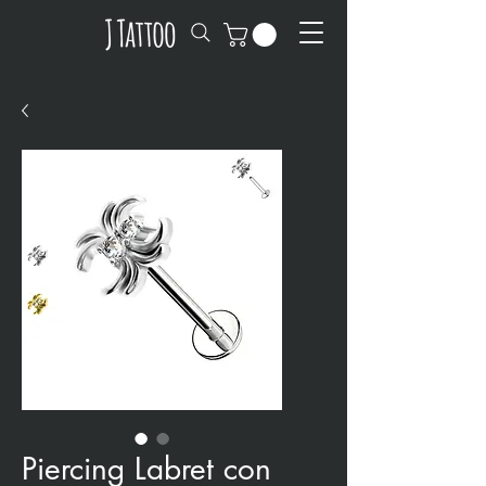
Piercing Labret con