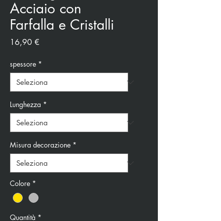
Acciaio con
Farfalla e Cristalli
Prezzo
16,90 €
spessore
*
Lunghezza
*
Misura decorazione
*
Colore
*
Quantità
*