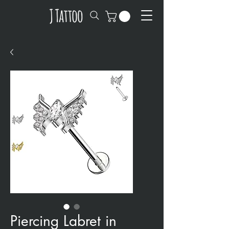
Piercing Labret in