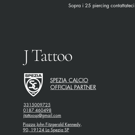
Sopra i 25 piercing contattateci
J Tattoo
SPEZIA CALCIO
OFFICIAL PARTNER
3315009725
0187 460498
jtattoosp@gmail.com
Piazza John Fitzgerald Kennedy,
90, 19124 La Spezia SP