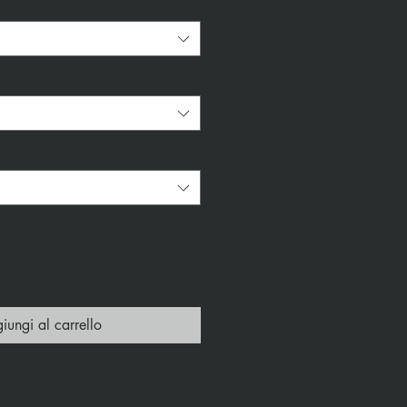
*
iungi al carrello