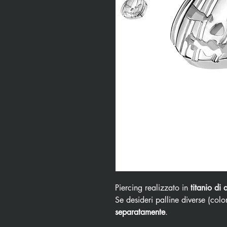
Piercing realizzato in
titanio di 
Se desideri palline diverse (color
separatamente
.