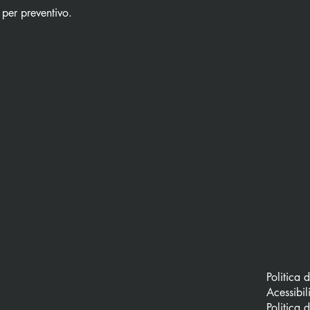
 per preventivo.
Politica 
Acessibil
Politica 