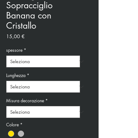
Sopracciglio
Banana con
Cristallo
Prezzo
15,00 €
spessore
*
Lunghezza
*
Misura decorazione
*
Colore
*