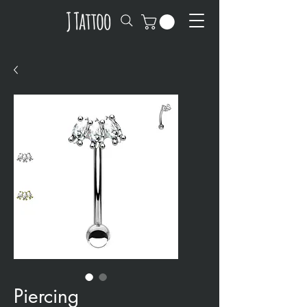
Piercing