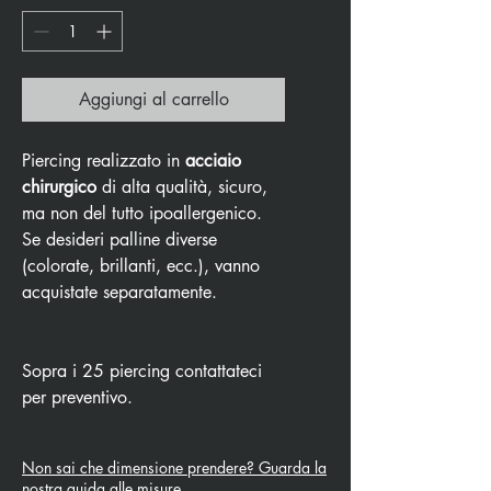
Aggiungi al carrello
Piercing realizzato in
acciaio
chirurgico
di alta qualità, sicuro,
ma non del tutto ipoallergenico.
Se desideri palline diverse
(colorate, brillanti, ecc.), vanno
acquistate separatamente.
Sopra i 25 piercing contattateci
per preventivo.
Non sai che dimensione prendere? Guarda la
nostra guida alle misure